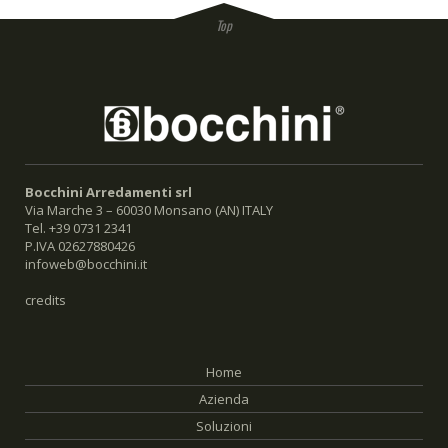
Bocchini Arredamenti srl
Via Marche 3 – 60030 Monsano (AN) ITALY
Tel. +39 0731 2341
P.IVA 02627880426
infoweb@bocchini.it
credits
Home
Azienda
Soluzioni