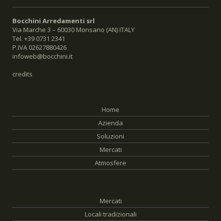
Bocchini Arredamenti srl
Via Marche 3 – 60030 Monsano (AN) ITALY
Tel. +39 0731 2341
P.IVA 02627880426
infoweb@bocchini.it
credits
Home
Azienda
Soluzioni
Mercati
Atmosfere
Mercati
Locali tradizionali