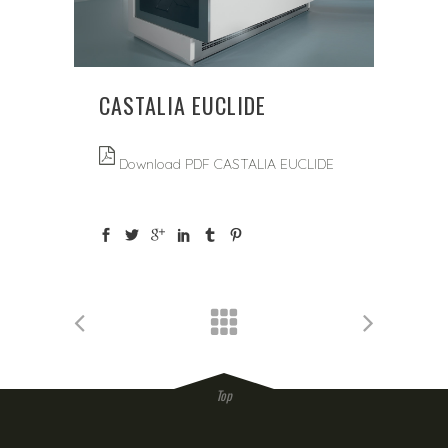
CASTALIA EUCLIDE
Download PDF CASTALIA EUCLIDE