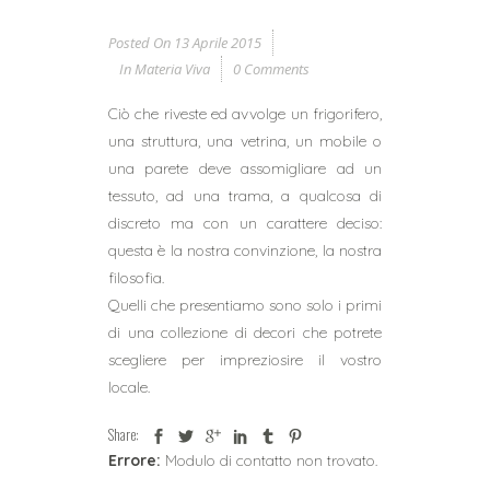
Posted On
13 Aprile 2015
In
Materia Viva
0 Comments
Ciò che riveste ed avvolge un frigorifero,
una struttura, una vetrina, un mobile o
una parete deve assomigliare ad un
tessuto, ad una trama, a qualcosa di
discreto ma con un carattere deciso:
questa è la nostra convinzione, la nostra
filosofia.
Quelli che presentiamo sono solo i primi
di una collezione di decori che potrete
scegliere per impreziosire il vostro
locale.
Share:
Errore:
Modulo di contatto non trovato.