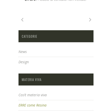
CATEGORIE
News
Design
MATERIA VIVA
Cos’è materia viva
ERRE come Resina