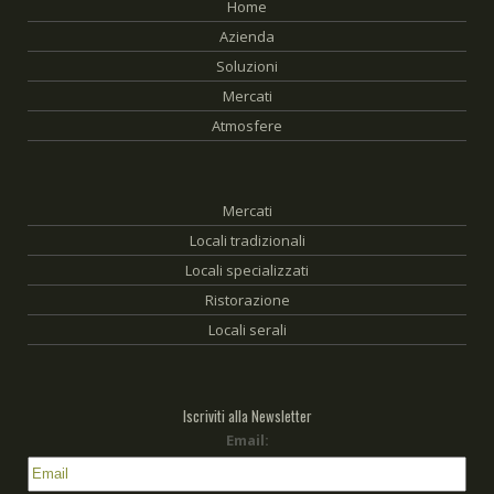
Home
Azienda
Soluzioni
Mercati
Atmosfere
Mercati
Locali tradizionali
Locali specializzati
Ristorazione
Locali serali
Iscriviti alla Newsletter
Email: