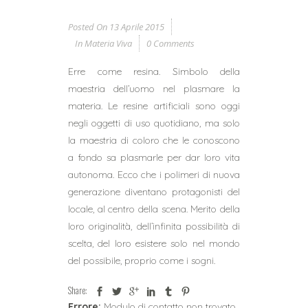
Posted On
13 Aprile 2015
In
Materia Viva
0 Comments
Erre come resina. Simbolo della
maestria dell’uomo nel plasmare la
materia. Le resine artificiali sono oggi
negli oggetti di uso quotidiano, ma solo
la maestria di coloro che le conoscono
a fondo sa plasmarle per dar loro vita
autonoma. Ecco che i polimeri di nuova
generazione diventano protagonisti del
locale, al centro della scena. Merito della
loro originalità, dell’infinita possibilità di
scelta, del loro esistere solo nel mondo
del possibile, proprio come i sogni.
Share:
Errore:
Modulo di contatto non trovato.