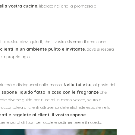
ella vostra cucina
, liberate nell’aria la promessa di
?
tto: assicuratevi, quindi, che il vostro sistema di areazione
 clienti in un ambiente pulito e invitante
, dove si respira
 a proprio agio.
iuterà a distinguervi dalla massa.
Nella toilette
, al posto del
sapone liquido fatto in casa con le fragranze
che
ate diverse guide per riuscirci in modo veloce, sicuro e
accontatela ai clienti attraverso delle etichette esposte nella
nti e regalate ai clienti il vostro sapone
rienza al di fuori del locale e sedimenterete il ricordo.