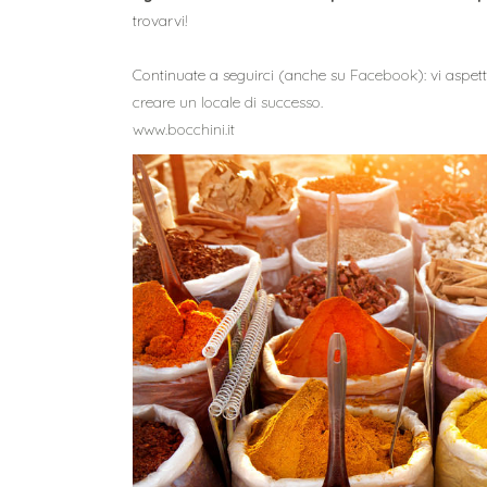
trovarvi!
Continuate a seguirci (anche su
Facebook
): vi aspe
creare un locale di successo.
www.bocchini.it