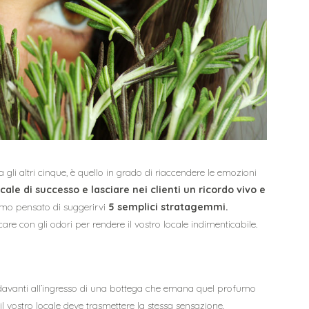
ra gli altri cinque, è quello in grado di riaccendere le emozioni
ale di successo e lasciare nei clienti un ricordo vivo e
iamo pensato di suggerirvi
5 semplici stratagemmi.
re con gli odori per rendere il vostro locale indimenticabile.
e) davanti all’ingresso di una bottega che emana quel profumo
l vostro locale deve trasmettere la stessa sensazione.