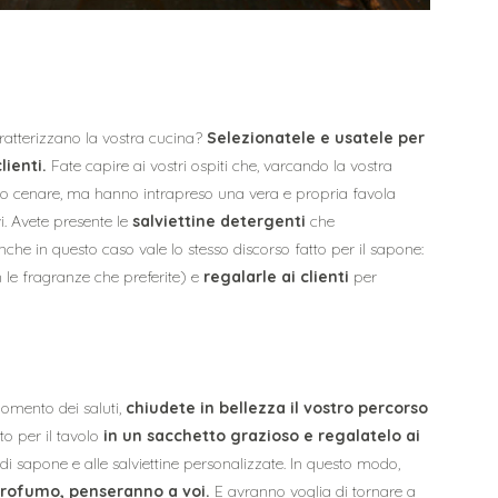
atterizzano la vostra cucina?
Selezionatele e usatele per
lienti.
Fate capire ai vostri ospiti che, varcando la vostra
 o cenare, ma hanno intrapreso una vera e propria favola
vi. Avete presente le
salviettine detergenti
che
 in questo caso vale lo stesso discorso fatto per il sapone:
le fragranze che preferite) e
regalarle ai clienti
per
momento dei saluti,
chiudete in bellezza il vostro percorso
to per il tavolo
in un sacchetto grazioso e regalatelo ai
di sapone e alle salviettine personalizzate. In questo modo,
 profumo, penseranno a voi.
E avranno voglia di tornare a