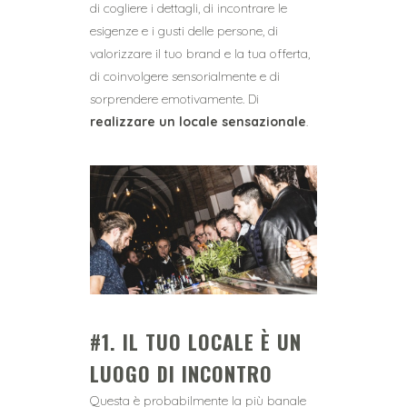
di cogliere i dettagli, di incontrare le
esigenze e i gusti delle persone, di
valorizzare il tuo brand e la tua offerta,
di coinvolgere sensorialmente e di
sorprendere emotivamente. Di
realizzare un locale sensazionale
.
#1. IL TUO LOCALE È UN
LUOGO DI INCONTRO
Questa è probabilmente la più banale