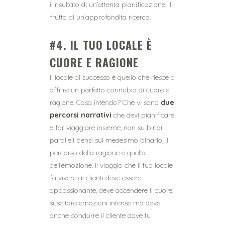
il risultato di un’attenta pianificazione, il
frutto di un’approfondita ricerca.
#4. IL TUO LOCALE È
CUORE E RAGIONE
Il locale di successo è quello che riesce a
offrire un perfetto connubio di cuore e
ragione. Cosa intendo? Che vi sono
due
percorsi narrativi
che devi pianificare
e far viaggiare insieme, non su binari
paralleli bensì sul medesimo binario, il
percorso della ragione e quello
dell’emozione. Il viaggio che il tuo locale
fa vivere ai clienti deve essere
appassionante, deve accendere il cuore,
suscitare emozioni intense ma deve
anche condurre il cliente dove tu