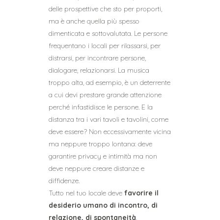
delle prospettive che sto per proporti,
ma è anche quella più spesso
dimenticata e sottovalutata. Le persone
frequentano i locali per rilassarsi, per
distrarsi, per incontrare persone,
dialogare, relazionarsi. La musica
troppo alta, ad esempio, è un deterrente
a cui devi prestare grande attenzione
perché infastidisce le persone. E la
distanza tra i vari tavoli e tavolini, come
deve essere? Non eccessivamente vicina
ma neppure troppo lontana: deve
garantire privacy e intimità ma non
deve neppure creare distanze e
diffidenze.
Tutto nel tuo locale deve
favorire il
desiderio umano di incontro, di
relazione, di spontaneità
.