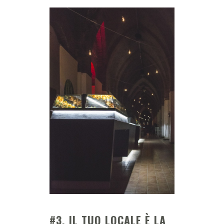
#3. IL TUO LOCALE È LA