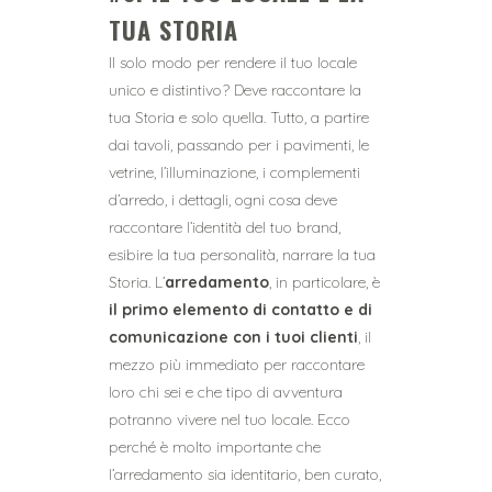
TUA STORIA
Il solo modo per rendere il tuo locale
unico e distintivo? Deve raccontare la
tua Storia e solo quella. Tutto, a partire
dai tavoli, passando per i pavimenti, le
vetrine, l’illuminazione, i complementi
d’arredo, i dettagli, ogni cosa deve
raccontare l’identità del tuo brand,
esibire la tua personalità, narrare la tua
Storia. L’
arredamento
, in particolare, è
il primo elemento di contatto e di
comunicazione con i tuoi clienti
, il
mezzo più immediato per raccontare
loro chi sei e che tipo di avventura
potranno vivere nel tuo locale. Ecco
perché è molto importante che
l’arredamento sia identitario, ben curato,