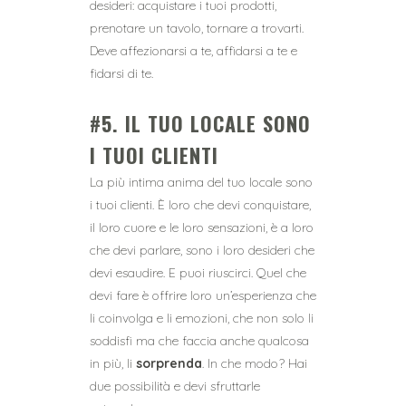
desideri: acquistare i tuoi prodotti,
prenotare un tavolo, tornare a trovarti.
Deve affezionarsi a te, affidarsi a te e
fidarsi di te.
#5.
IL TUO LOCALE SONO
I TUOI CLIENTI
La più intima anima del tuo locale sono
i tuoi clienti. È loro che devi conquistare,
il loro cuore e le loro sensazioni, è a loro
che devi parlare, sono i loro desideri che
devi esaudire. E puoi riuscirci. Quel che
devi fare è offrire loro un’esperienza che
li coinvolga e li emozioni, che non solo li
soddisfi ma che faccia anche qualcosa
in più, li
sorprenda
. In che modo? Hai
due possibilità e devi sfruttarle