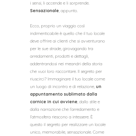
i sensi, li accende e li sorprende.
Sensazionale
, appunto.
Ecco, proprio un viaggio così
indimenticabile è quello che il tuo locale
deve offrire ai clienti che si avventurano
per le sue strade, girovagando tra
arredamenti, prodotti e dettagli,
addentrandosi nei meandri della storia
che vuoi loro raccontare. Il segreto per
riuscirci? Immaginare il tuo locale come
un luogo di incontro e di relazione,
un
appuntamento sublimato dalla
cornice in cui avviene
, dallo stile e
dalla narrazione che l’arredamento e
l’atmosfera riescono a intessere. È
questo il segreto per realizzare un locale
unico, memorabile, sensazionale. Come