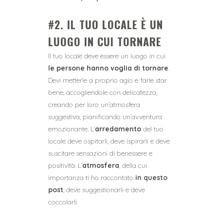
#2. IL TUO LOCALE È UN
LUOGO IN CUI TORNARE
Il tuo locale deve essere un luogo in cui
le persone hanno voglia di tornare
.
Devi metterle a proprio agio e farle star
bene, accogliendole con delicatezza,
creando per loro un’atmosfera
suggestiva, pianificando un’avventura
emozionante. L’
arredamento
del tuo
locale deve ospitarli, deve ispirarli e deve
suscitare sensazioni di benessere e
positività. L’
atmosfera
, della cui
importanza ti ho raccontato
in questo
post
, deve suggestionarli e deve
coccolarli.